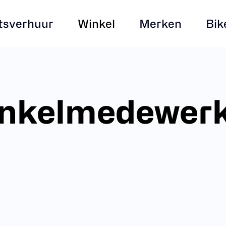
tsverhuur
Winkel
Merken
Bik
nkelmedewerk