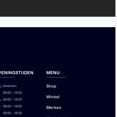
ENINGSTIJDEN
MENU
:
Gesloten
Shop
09:00 – 18:00
Winkel
:
09:00 – 18:00
:
09:00 – 18:00
Merken
09:00 – 18:00