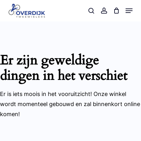
Skip
Menu
search
account
to
main
content
Er zijn geweldige
dingen in het verschiet
Er is iets moois in het vooruitzicht! Onze winkel
wordt momenteel gebouwd en zal binnenkort online
komen!